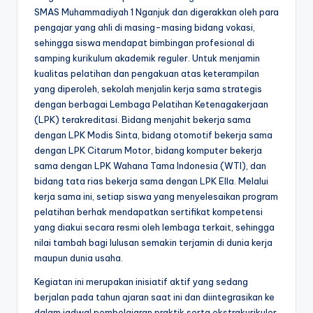
SMAS Muhammadiyah 1 Nganjuk dan digerakkan oleh para
pengajar yang ahli di masing-masing bidang vokasi,
sehingga siswa mendapat bimbingan profesional di
samping kurikulum akademik reguler. Untuk menjamin
kualitas pelatihan dan pengakuan atas keterampilan
yang diperoleh, sekolah menjalin kerja sama strategis
dengan berbagai Lembaga Pelatihan Ketenagakerjaan
(LPK) terakreditasi. Bidang menjahit bekerja sama
dengan LPK Modis Sinta, bidang otomotif bekerja sama
dengan LPK Citarum Motor, bidang komputer bekerja
sama dengan LPK Wahana Tama Indonesia (WTI), dan
bidang tata rias bekerja sama dengan LPK Ella. Melalui
kerja sama ini, setiap siswa yang menyelesaikan program
pelatihan berhak mendapatkan sertifikat kompetensi
yang diakui secara resmi oleh lembaga terkait, sehingga
nilai tambah bagi lulusan semakin terjamin di dunia kerja
maupun dunia usaha.
Kegiatan ini merupakan inisiatif aktif yang sedang
berjalan pada tahun ajaran saat ini dan diintegrasikan ke
dalam jadwal pembelajaran praktik serta ekstrakurikuler,