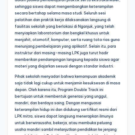
sehingga siswa dapat mengembangkan keterampilan
secara bertahap selama masa studi. Seluruh sesi
pelatihan dan praktik kerja dilaksanakan langsung di
fasilitas sekolah yang berlokasi di Nganjuk, yang telah
menyiapkan laboratorium dan bengkel khusus untuk
menjahit, otomotif, komputer, serta ruang tata rias guna
menunjang pembelajaran yang aplikatif. Selain itu, para
instruktur dari masing-masing LPK juga turut hadir
memberikan pendampingan langsung kepada siswa agar
materi yang diajarkan sesuai dengan standar industri.
Pihak sekolah menyadari bahwa kemampuan akademik
saja tidak lagi cukup untuk menjamin kesuksesan di masa
depan. Oleh karena itu, Program Double Track ini
bertujuan untuk membentuk generasi yang unggul,
mandiri, dan berdaya saing. Dengan menguasai
keterampilan hidup ini dan didukung sertifikat resmi dari
LPK mitra, siswa dapat langsung menerapkan ilmunya
untuk berwirausaha, bekerja, atau membuka peluang
usaha mandiri sambil melanjutkan pendidikan ke jenjang