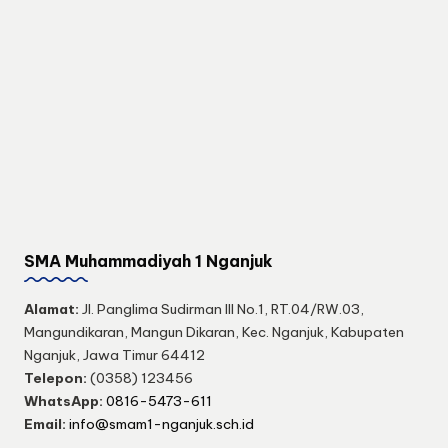
SMA Muhammadiyah 1 Nganjuk
Alamat:
Jl. Panglima Sudirman III No.1, RT.04/RW.03,
Mangundikaran, Mangun Dikaran, Kec. Nganjuk, Kabupaten
Nganjuk, Jawa Timur 64412
Telepon:
(0358) 123456
WhatsApp:
0816-5473-611
Email:
info@smam1-nganjuk.sch.id