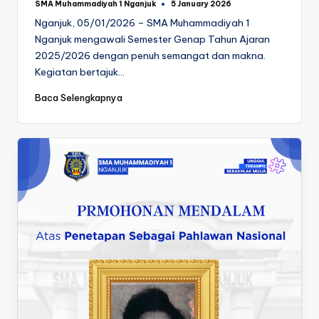
SMA Muhammadiyah 1 Nganjuk
5 January 2026
Posted
by
Nganjuk, 05/01/2026 – SMA Muhammadiyah 1
Nganjuk mengawali Semester Genap Tahun Ajaran
2025/2026 dengan penuh semangat dan makna.
Kegiatan bertajuk…
Baca Selengkapnya