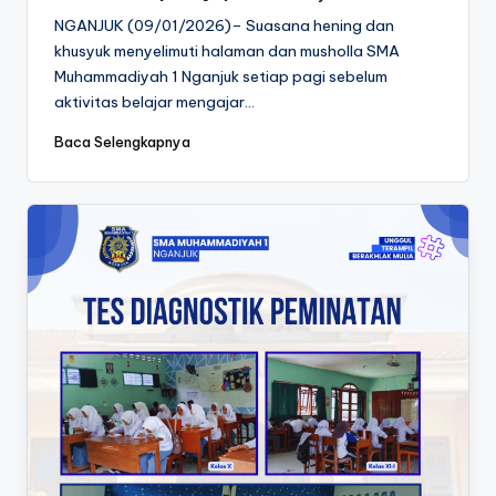
Posted
by
NGANJUK (09/01/2026)– Suasana hening dan
khusyuk menyelimuti halaman dan musholla SMA
Muhammadiyah 1 Nganjuk setiap pagi sebelum
aktivitas belajar mengajar…
Baca Selengkapnya