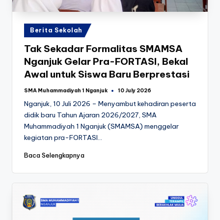
k
Posted
Berita Sekolah
in
Tak Sekadar Formalitas SMAMSA
Nganjuk Gelar Pra-FORTASI, Bekal
Awal untuk Siswa Baru Berprestasi
SMA Muhammadiyah 1 Nganjuk
10 July 2026
Posted
by
Nganjuk, 10 Juli 2026 – Menyambut kehadiran peserta
didik baru Tahun Ajaran 2026/2027, SMA
Muhammadiyah 1 Nganjuk (SMAMSA) menggelar
kegiatan pra-FORTASI…
Baca Selengkapnya