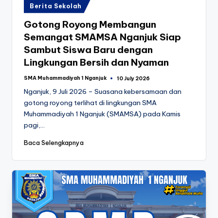
Posted
Berita Sekolah
in
Gotong Royong Membangun
Semangat SMAMSA Nganjuk Siap
Sambut Siswa Baru dengan
Lingkungan Bersih dan Nyaman
SMA Muhammadiyah 1 Nganjuk
10 July 2026
Posted
by
Nganjuk, 9 Juli 2026 – Suasana kebersamaan dan
gotong royong terlihat di lingkungan SMA
Muhammadiyah 1 Nganjuk (SMAMSA) pada Kamis
pagi,…
Baca Selengkapnya