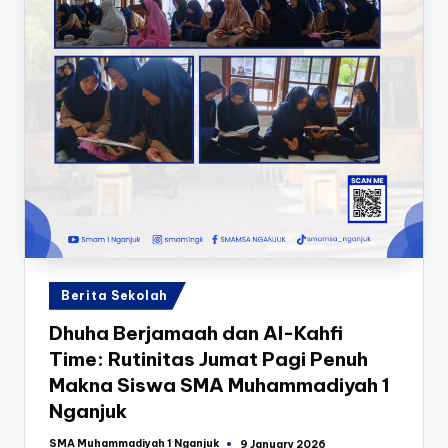
Posted
Berita Sekolah
in
Dhuha Berjamaah dan Al-Kahfi
Time: Rutinitas Jumat Pagi Penuh
Makna Siswa SMA Muhammadiyah 1
Nganjuk
SMA Muhammadiyah 1 Nganjuk
9 January 2026