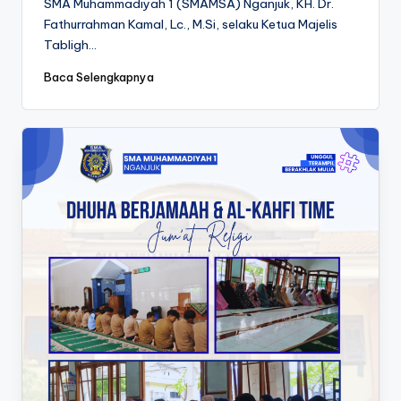
SMA Muhammadiyah 1 (SMAMSA) Nganjuk, KH. Dr.
Fathurrahman Kamal, Lc., M.Si, selaku Ketua Majelis
Tabligh…
Baca Selengkapnya