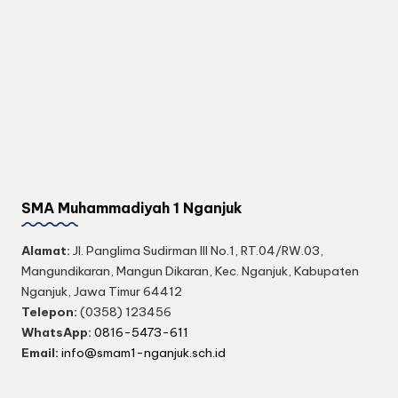
SMA Muhammadiyah 1 Nganjuk
Alamat:
Jl. Panglima Sudirman III No.1, RT.04/RW.03,
Mangundikaran, Mangun Dikaran, Kec. Nganjuk, Kabupaten
Nganjuk, Jawa Timur 64412
Telepon:
(0358) 123456
WhatsApp:
0816-5473-611
Email:
info@smam1-nganjuk.sch.id