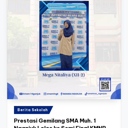
k
Posted
Berita Sekolah
in
Prestasi Gemilang SMA Muh. 1