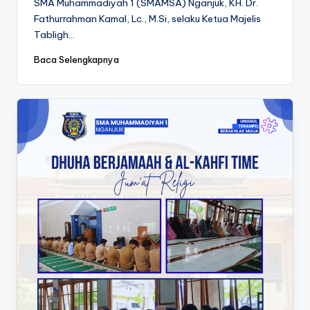
SMA Muhammadiyah 1 (SMAMSA) Nganjuk, KH. Dr.
Fathurrahman Kamal, Lc., M.Si, selaku Ketua Majelis
Tabligh…
Baca Selengkapnya