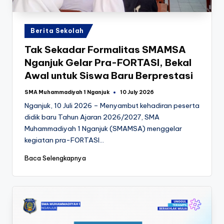
k
Posted
Berita Sekolah
in
Tak Sekadar Formalitas SMAMSA
Nganjuk Gelar Pra-FORTASI, Bekal
Awal untuk Siswa Baru Berprestasi
SMA Muhammadiyah 1 Nganjuk
10 July 2026
Posted
by
Nganjuk, 10 Juli 2026 – Menyambut kehadiran peserta
didik baru Tahun Ajaran 2026/2027, SMA
Muhammadiyah 1 Nganjuk (SMAMSA) menggelar
kegiatan pra-FORTASI…
Baca Selengkapnya