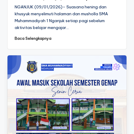
Posted
by
NGANJUK (09/01/2026)– Suasana hening dan
khusyuk menyelimuti halaman dan musholla SMA
Muhammadiyah 1 Nganjuk setiap pagi sebelum
aktivitas belajar mengajar…
Baca Selengkapnya