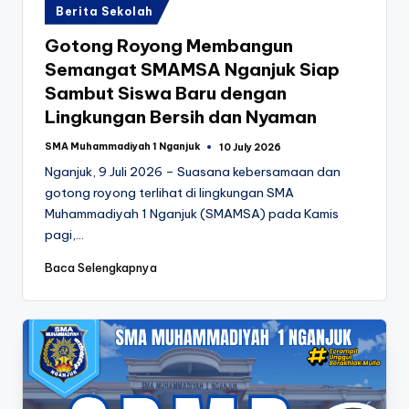
Posted
Berita Sekolah
in
Gotong Royong Membangun
Semangat SMAMSA Nganjuk Siap
Sambut Siswa Baru dengan
Lingkungan Bersih dan Nyaman
SMA Muhammadiyah 1 Nganjuk
10 July 2026
Posted
by
Nganjuk, 9 Juli 2026 – Suasana kebersamaan dan
gotong royong terlihat di lingkungan SMA
Muhammadiyah 1 Nganjuk (SMAMSA) pada Kamis
pagi,…
Baca Selengkapnya