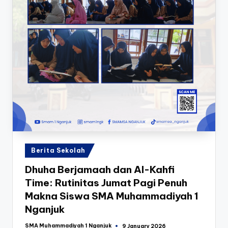
Posted
Berita Sekolah
in
Dhuha Berjamaah dan Al-Kahfi
Time: Rutinitas Jumat Pagi Penuh
Makna Siswa SMA Muhammadiyah 1
Nganjuk
SMA Muhammadiyah 1 Nganjuk
9 January 2026