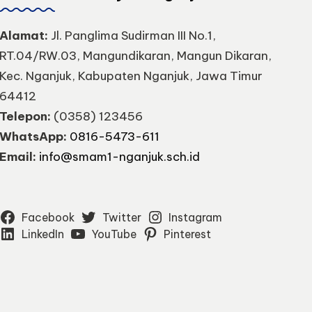
Alamat:
Jl. Panglima Sudirman III No.1,
RT.04/RW.03, Mangundikaran, Mangun Dikaran,
Kec. Nganjuk, Kabupaten Nganjuk, Jawa Timur
64412
Telepon:
(0358) 123456
WhatsApp:
0816-5473-611
Email:
info@smam1-nganjuk.sch.id
Facebook
Twitter
Instagram
LinkedIn
YouTube
Pinterest