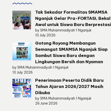
a
Tak Sekadar Formalitas SMAMSA
nj
Nganjuk Gelar Pra-FORTASI, Bekal
Awal untuk Siswa Baru Berprestasi
u
by SMA Muhammadiyah 1 Nganjuk
10 July 2026
k
Gotong Royong Membangun
Semangat SMAMSA Nganjuk Siap
Sambut Siswa Baru dengan
Lingkungan Bersih dan Nyaman
by SMA Muhammadiyah 1 Nganjuk
10 July 2026
Penerimaan Peserta Didik Baru
Tahun Ajaran 2026/2027 Masih
Dibuka
by SMA Muhammadiyah 1 Nganjuk
26 June 2026