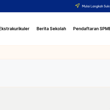
Mulai Langkah Suk
Ekstrakurikuler
Berita Sekolah
Pendaftaran SPM