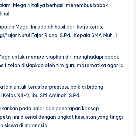
am. Mega Nitaliya berhasil menembus babak
inal.
ian Mega. Ini adalah hasil dari kerja keras,
,” ujar Nurul Fajar Riana, S.Pd., Kepala SMA Muh. 1
ega untuk mempersiapkan diri menghadapi babak
nsif telah disiapkan oleh tim guru matematika agar ia
a lain untuk terus berprestasi, baik di bidang
las XII-2, Ibu Siti Aminah, S.Pd.
kankan pada nalar dan penerapan konsep
isi ini dikenal dengan tingkat kesulitan yang tinggi
 siswa di Indonesia.