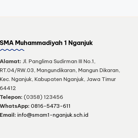
SMA Muhammadiyah 1 Nganjuk
Alamat:
Jl. Panglima Sudirman III No.1,
RT.04/RW.03, Mangundikaran, Mangun Dikaran,
Kec. Nganjuk, Kabupaten Nganjuk, Jawa Timur
64412
Telepon:
(0358) 123456
WhatsApp:
0816-5473-611
Email:
info@smam1-nganjuk.sch.id