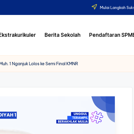
Mulai Langkah Suk
Ekstrakurikuler
Berita Sekolah
Pendaftaran SPM
uh. 1 Nganjuk Lolos ke Semi Final KMNR