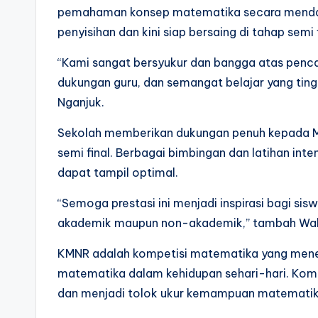
pemahaman konsep matematika secara mendal
penyisihan dan kini siap bersaing di tahap semi f
“Kami sangat bersyukur dan bangga atas pencapa
dukungan guru, dan semangat belajar yang tinggi
Nganjuk.
Sekolah memberikan dukungan penuh kepada M
semi final. Berbagai bimbingan dan latihan inte
dapat tampil optimal.
“Semoga prestasi ini menjadi inspirasi bagi sisw
akademik maupun non-akademik,” tambah Wali Ke
KMNR adalah kompetisi matematika yang mene
matematika dalam kehidupan sehari-hari. Kompet
dan menjadi tolok ukur kemampuan matematika