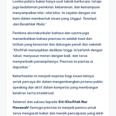
Lomba pidato bukan hanya soal teknik berbicara, tetapi
juga kedalaman pemikiran, keberanian, dan kemampuan
menyampaikan nilai-nilai luhur. Ini sejalan dengan visi
kami dalam membentuk siswa yang
Unggul, Terampil,
dan Berakhlak Mulia
.”
Pembina ekstrakurikuler bahasa dan sastra juga
menambahkan bahwa prestasi ini adalah hasil dari
latihan yang konsisten dan dukungan penuh dari sekolah.
“Khofifah menunjukkan dedikasi tinggi. Ia berlatih dengan
tekun, menyusun materi dengan baik, dan terus
memperbaiki penampilannya. Prestasi ini pantas ia
dapatkan.”
Keberhasilan ini menjadi inspirasi bagi siswa lainnya
untuk percaya diri dalam mengembangkan potensi public
speaking dan aktif dalam kompetisi yang membangun
karakter serta intelektual.
Selamat dan sukses kepada
Siti Khofifah Nur
Hasanah
! Semoga prestasi ini menjadi pemicu untuk
terus mengasah bakat dan meraih pencapaian yang lebih