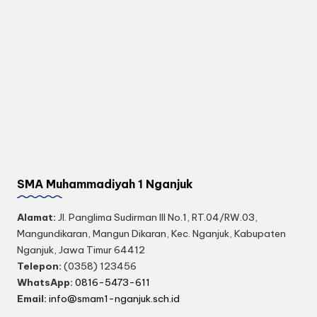
SMA Muhammadiyah 1 Nganjuk
Alamat:
Jl. Panglima Sudirman III No.1, RT.04/RW.03,
Mangundikaran, Mangun Dikaran, Kec. Nganjuk, Kabupaten
Nganjuk, Jawa Timur 64412
Telepon:
(0358) 123456
WhatsApp:
0816-5473-611
Email:
info@smam1-nganjuk.sch.id