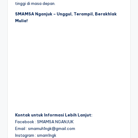
tinggi di masa depan.
SMAMSA Nganjuk – Unggul, Terampil, Berakhlak
Mulia!
Kontak untuk Informasi Lebih Lanjut:
Facebook : SMAMSA NGANJUK
Email : smamuh1ngk@gmail.com
Instagram : smam1ngk