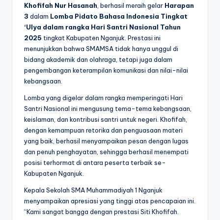
Khofifah Nur Hasanah
, berhasil meraih gelar
Harapan
3
dalam
Lomba Pidato Bahasa Indonesia Tingkat
‘Ulya dalam rangka Hari Santri Nasional Tahun
2025
tingkat Kabupaten Nganjuk. Prestasi ini
menunjukkan bahwa SMAMSA tidak hanya unggul di
bidang akademik dan olahraga, tetapi juga dalam
pengembangan keterampilan komunikasi dan nilai-nilai
kebangsaan.
Lomba yang digelar dalam rangka memperingati Hari
Santri Nasional ini mengusung tema-tema kebangsaan,
keislaman, dan kontribusi santri untuk negeri. Khofifah,
dengan kemampuan retorika dan penguasaan materi
yang baik, berhasil menyampaikan pesan dengan lugas
dan penuh penghayatan, sehingga berhasil menempati
posisi terhormat di antara peserta terbaik se-
Kabupaten Nganjuk.
Kepala Sekolah SMA Muhammadiyah 1 Nganjuk
menyampaikan apresiasi yang tinggi atas pencapaian ini.
“Kami sangat bangga dengan prestasi Siti Khofifah.