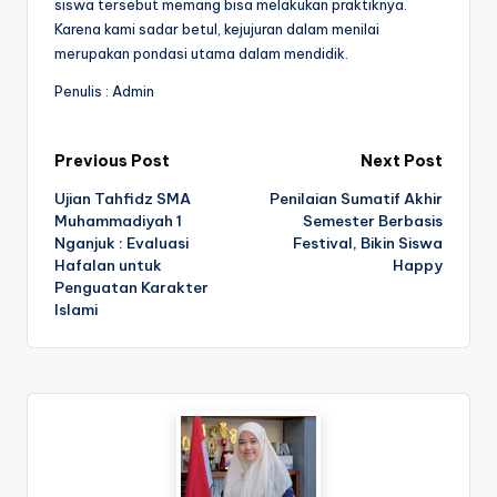
siswa tersebut memang bisa melakukan praktiknya.
Karena kami sadar betul, kejujuran dalam menilai
merupakan pondasi utama dalam mendidik.
Penulis : Admin
Post
Previous Post
Next Post
Ujian Tahfidz SMA
Penilaian Sumatif Akhir
navigation
Muhammadiyah 1
Semester Berbasis
Nganjuk : Evaluasi
Festival, Bikin Siswa
Hafalan untuk
Happy
Penguatan Karakter
Islami