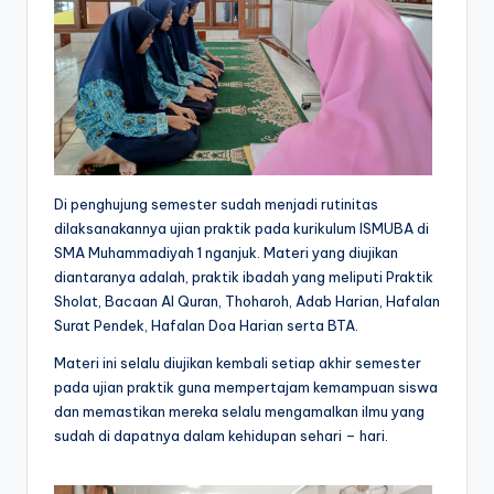
Di penghujung semester sudah menjadi rutinitas
dilaksanakannya ujian praktik pada kurikulum ISMUBA di
SMA Muhammadiyah 1 nganjuk. Materi yang diujikan
diantaranya adalah, praktik ibadah yang meliputi Praktik
Sholat, Bacaan Al Quran, Thoharoh, Adab Harian, Hafalan
Surat Pendek, Hafalan Doa Harian serta BTA.
Materi ini selalu diujikan kembali setiap akhir semester
pada ujian praktik guna mempertajam kemampuan siswa
dan memastikan mereka selalu mengamalkan ilmu yang
sudah di dapatnya dalam kehidupan sehari – hari.