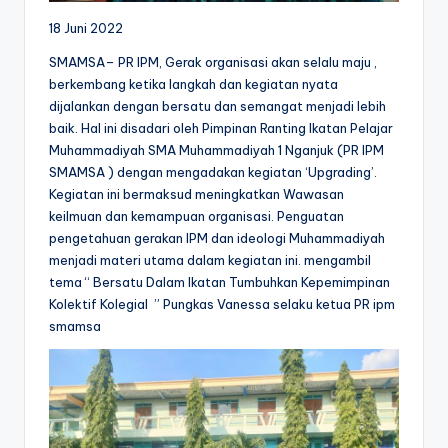
18 Juni 2022
SMAMSA– PR IPM, Gerak organisasi akan selalu maju ,
berkembang ketika langkah dan kegiatan nyata
dijalankan dengan bersatu dan semangat menjadi lebih
baik. Hal ini disadari oleh Pimpinan Ranting Ikatan Pelajar
Muhammadiyah SMA Muhammadiyah 1 Nganjuk (PR IPM
SMAMSA ) dengan mengadakan kegiatan ‘Upgrading’.
Kegiatan ini bermaksud meningkatkan Wawasan
keilmuan dan kemampuan organisasi. Penguatan
pengetahuan gerakan IPM dan ideologi Muhammadiyah
menjadi materi utama dalam kegiatan ini. mengambil
tema “ Bersatu Dalam Ikatan Tumbuhkan Kepemimpinan
Kolektif Kolegial ” Pungkas Vanessa selaku ketua PR ipm
smamsa