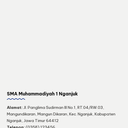
SMA Muhammadiyah 1 Nganjuk
Alamat:
Jl. Panglima Sudirman III No.1, RT.04/RW.03,
Mangundikaran, Mangun Dikaran, Kec. Nganjuk, Kabupaten
Nganjuk, Jawa Timur 64412
Telepon:
(0358) 123456