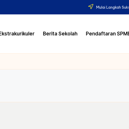
Mulai Langkah Suk
Ekstrakurikuler
Berita Sekolah
Pendaftaran SPM