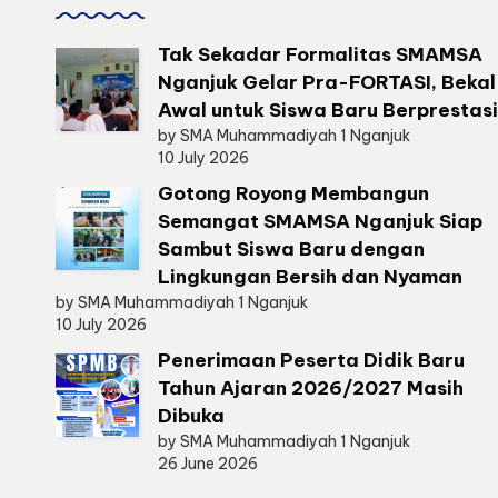
a
Tak Sekadar Formalitas SMAMSA
nj
Nganjuk Gelar Pra-FORTASI, Bekal
Awal untuk Siswa Baru Berprestasi
u
by SMA Muhammadiyah 1 Nganjuk
10 July 2026
k
Gotong Royong Membangun
Semangat SMAMSA Nganjuk Siap
Sambut Siswa Baru dengan
Lingkungan Bersih dan Nyaman
by SMA Muhammadiyah 1 Nganjuk
10 July 2026
Penerimaan Peserta Didik Baru
Tahun Ajaran 2026/2027 Masih
Dibuka
by SMA Muhammadiyah 1 Nganjuk
26 June 2026