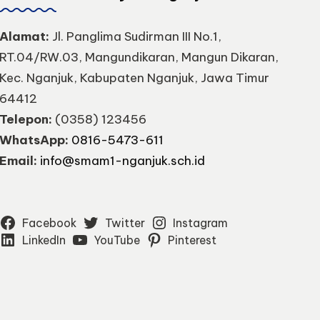
Alamat:
Jl. Panglima Sudirman III No.1,
RT.04/RW.03, Mangundikaran, Mangun Dikaran,
Kec. Nganjuk, Kabupaten Nganjuk, Jawa Timur
64412
Telepon:
(0358) 123456
WhatsApp:
0816-5473-611
Email:
info@smam1-nganjuk.sch.id
Facebook
Twitter
Instagram
LinkedIn
YouTube
Pinterest